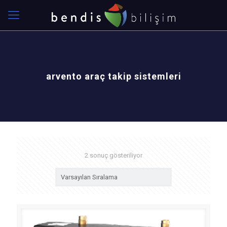
arvento araç takip sistemleri
2 sonuç gösteriliyor