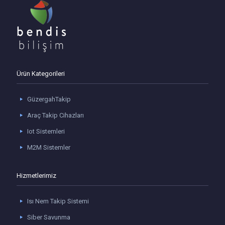
Ürün Kategorileri
GüzergahTakip
Araç Takip Cihazları
Iot Sistemleri
M2M Sistemler
Hizmetlerimiz
Isı Nem Takip Sistemi
Siber Savunma