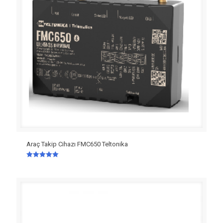
Araç Takip Cihazı FMC650 Teltonika
5 üzerinden
5.00
oy aldı