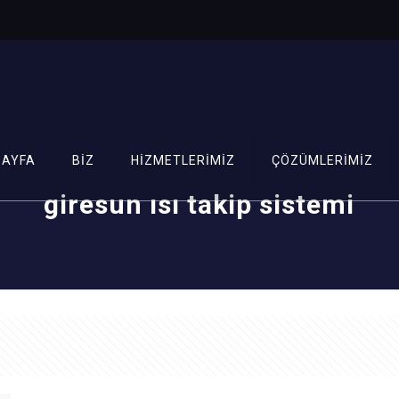
SAYFA
BİZ
HİZMETLERİMİZ
ÇÖZÜMLERİMİZ
giresun ısı takip sistemi