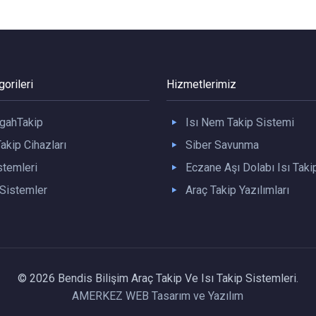
orileri
Hizmetlerimiz
gahTakip
Isı Nem Takip Sistemi
akip Cihazları
Siber Savunma
stemleri
Eczane Aşı Dolabı Isı Taki
istemler
Araç Takip Yazılımları
© 2026 Bendis Bilişim Araç Takip Ve Isı Takip Sistemleri.
AMERKEZ WEB Tasarım ve Yazılım