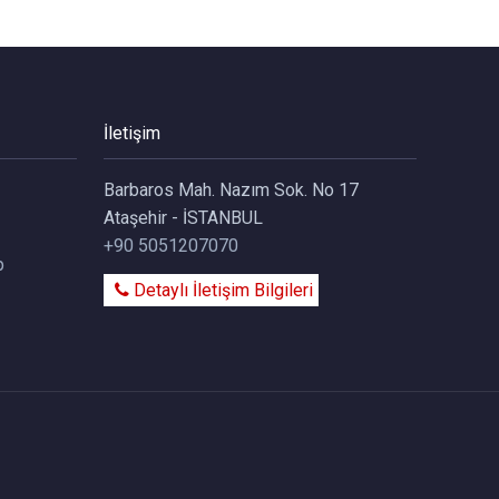
İletişim
Barbaros Mah. Nazım Sok. No 17
Ataşehir - İSTANBUL
+90 5051207070
p
Detaylı İletişim Bilgileri