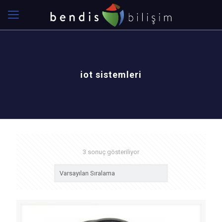
iot sistemleri
3 sonuç gösteriliyor