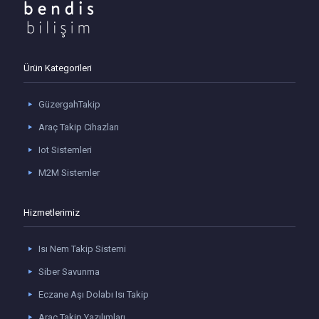
Ürün Kategorileri
GüzergahTakip
Araç Takip Cihazları
Iot Sistemleri
M2M Sistemler
Hizmetlerimiz
Isı Nem Takip Sistemi
Siber Savunma
Eczane Aşı Dolabı Isı Takip
Araç Takip Yazılımları