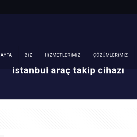
SAYFA
BİZ
HİZMETLERİMİZ
ÇÖZÜMLERİMİZ
istanbul araç takip cihazı