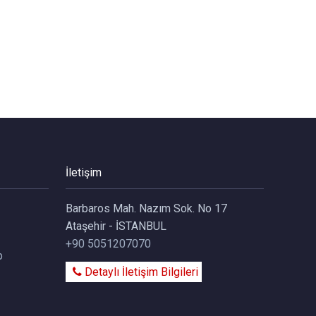
İletişim
Barbaros Mah. Nazım Sok. No 17
Ataşehir - İSTANBUL
+90 5051207070
p
Detaylı İletişim Bilgileri