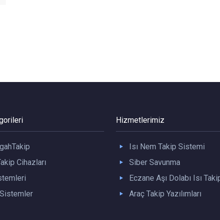
orileri
Hizmetlerimiz
gahTakip
Isı Nem Takip Sistemi
akip Cihazları
Siber Savunma
stemleri
Eczane Aşı Dolabı Isı Taki
istemler
Araç Takip Yazılımları