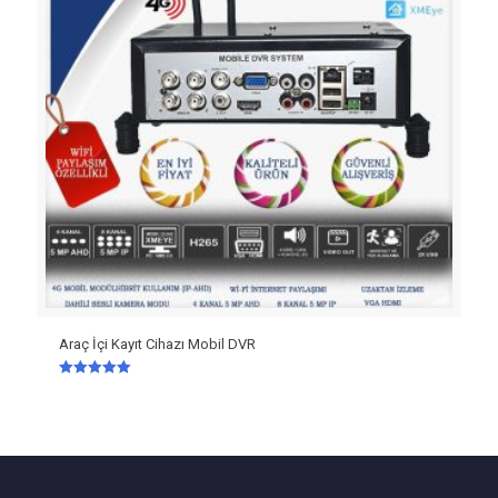
Araç İçi Kayıt Cihazı Mobil DVR
5 üzerinden
5.00
oy aldı