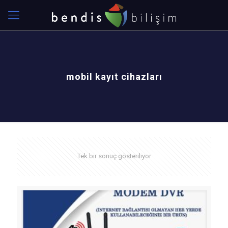
mobil kayıt cihazları
Tek bir sonuç gösteriliyor