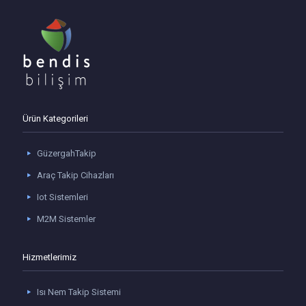
Ürün Kategorileri
GüzergahTakip
Araç Takip Cihazları
Iot Sistemleri
M2M Sistemler
Hizmetlerimiz
Isı Nem Takip Sistemi