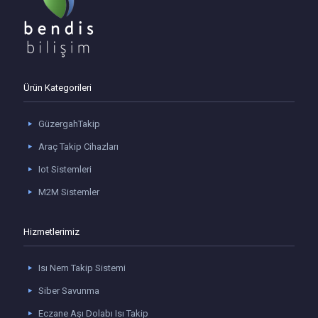
Ürün Kategorileri
GüzergahTakip
Araç Takip Cihazları
Iot Sistemleri
M2M Sistemler
Hizmetlerimiz
Isı Nem Takip Sistemi
Siber Savunma
Eczane Aşı Dolabı Isı Takip