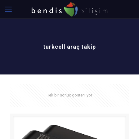
turkcell araç takip
Tek bir sonuç gösteriliyor