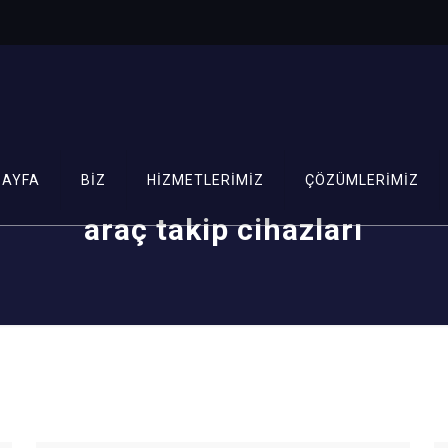
SAYFA
BİZ
HİZMETLERİMİZ
ÇÖZÜMLERİMİZ
araç takip cihazları