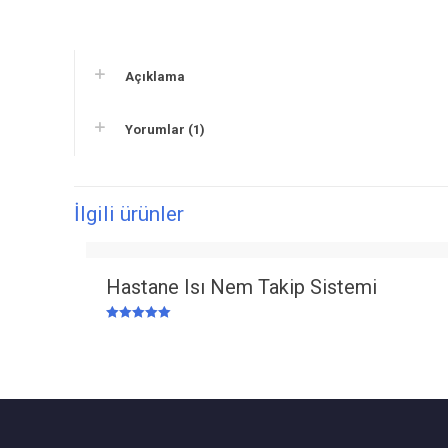
Açıklama
Yorumlar (1)
İlgili ürünler
Hastane Isı Nem Takip Sistemi
5 üzerinden
5.00
oy aldı