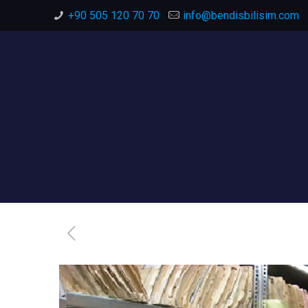
+90 505 120 70 70
info@bendisbilisim.com