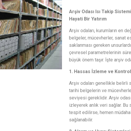
Arşiv Odası Isı Takip Sistemi
Hayati Bir Yatırım
Arşiv odaları, kurumların en değe
belgeler, mücevherler, sanat e
saklanması gereken unsurlardı
çevresel parametrelerinin sürek
büyük önem taşır. İşte arşiv odas
1. Hassas İzleme ve Kontrol
Arşiv odaları genellikle belirli 
tarihi belgelerin ve mücevherle
seviyesi gereklidir. Arşiv odası
izleyerek anlık veri sağlar. B
tespit edilirse, hemen müdahal
sağlanabilir.