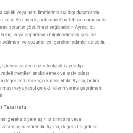
 sıcaklık veya nem limitlerinin aşıldığı durumlarda
rı verir. Bu sayede, potansiyel bir tehlike durumunda
erek sorunun çözülmesi sağlanabilir. Ayrıca, bu
zla kişi veya departmanı bilgilendirecek şekilde
k edilmesi ve çözümü için gereken adımlar atılabilir.
, izlenen verileri düzenli olarak kaydedip
n vadeli trendleri analiz etmek ve arşiv odası
 değerlendirmek için kullanılabilir. Ayrıca, belirli
nması veya yasal gerekliliklerin yerine getirilmesi
r.
yet Tasarrufu
ının gereksiz yere aşırı ısıtılmasını veya
erimliliğini artırabilir. Ayrıca, değerli belgelerin