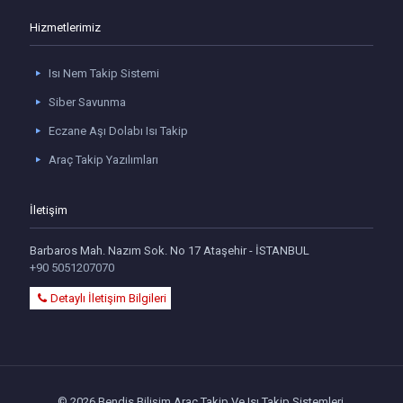
Hizmetlerimiz
Isı Nem Takip Sistemi
Siber Savunma
Eczane Aşı Dolabı Isı Takip
Araç Takip Yazılımları
İletişim
Barbaros Mah. Nazım Sok. No 17 Ataşehir - İSTANBUL
+90 5051207070
Detaylı İletişim Bilgileri
© 2026 Bendis Bilişim Araç Takip Ve Isı Takip Sistemleri.