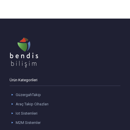
Ürün Kategorileri
GüzergahTakip
Araç Takip Cihazları
Iot Sistemleri
M2M Sistemler