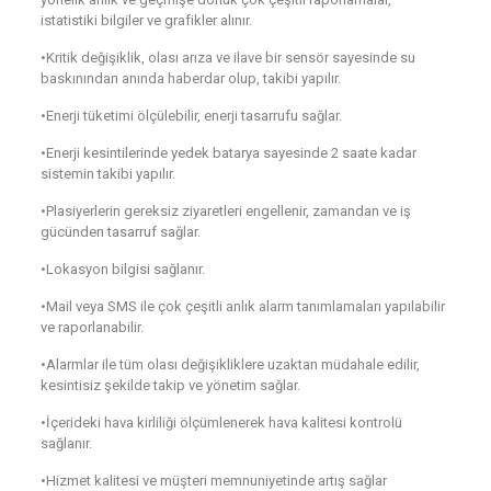
istatistiki bilgiler ve grafikler alınır.
•Kritik değişiklik, olası arıza ve ilave bir sensör sayesinde su
baskınından anında haberdar olup, takibi yapılır.
•Enerji tüketimi ölçülebilir, enerji tasarrufu sağlar.
•Enerji kesintilerinde yedek batarya sayesinde 2 saate kadar
sistemin takibi yapılır.
•Plasiyerlerin gereksiz ziyaretleri engellenir, zamandan ve iş
gücünden tasarruf sağlar.
•Lokasyon bilgisi sağlanır.
•Mail veya SMS ile çok çeşitli anlık alarm tanımlamaları yapılabilir
ve raporlanabilir.
•Alarmlar ile tüm olası değişikliklere uzaktan müdahale edilir,
kesintisiz şekilde takip ve yönetim sağlar.
•İçerideki hava kirliliği ölçümlenerek hava kalitesi kontrolü
sağlanır.
•Hizmet kalitesi ve müşteri memnuniyetinde artış sağlar