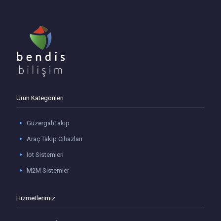
Ürün Kategorileri
GüzergahTakip
Araç Takip Cihazları
Iot Sistemleri
M2M Sistemler
Hizmetlerimiz