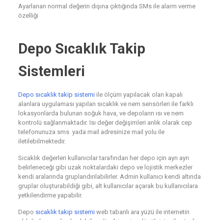
Ayarlanan normal değerin dışına çıktığında SMs ile alarm verme
özelliği
Depo Sıcaklık Takip
Sistemleri
Depo sıcaklık takip sistemi
ile ölçüm yapılacak olan kapalı
alanlara uygulaması yapılan sıcaklık ve nem sensörleri ile farklı
lokasyonlarda bulunan soğuk hava, ve depoların ısı ve nem
kontrolü sağlanmaktadır. Isı değer değişimleri anlık olarak cep
telefonunuza sms yada mail adresinize mail yolu ile
iletilebilmektedir.
Sıcaklık değerleri kullanıcılar tarafından her depo için ayrı ayrı
belirleneceği gibi uzak noktalardaki depo ve lojistik merkezler
kendi aralarında gruplandırılabilirler. Admin kullanıcı kendi altında
gruplar oluşturabildiği gibi, alt kullanıcılar açarak bu kullanıcılara
yetkilendirme yapabilir.
Depo
sıcaklık takip sistemi
web tabanlı ara yüzü ile internetin