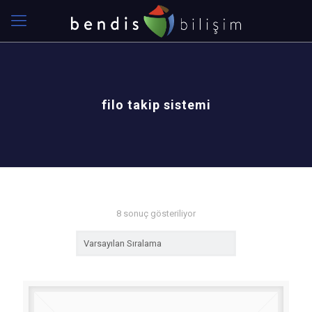
filo takip sistemi
8 sonuç gösteriliyor