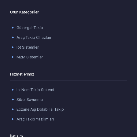
Ürün Kategorileri
GüzergahTakip
Araç Takip Cihazları
Iot Sistemleri
M2M Sistemler
Hizmetlerimiz
Isı Nem Takip Sistemi
Siber Savunma
Eczane Aşı Dolabı Isı Takip
Araç Takip Yazılımları
İletişim