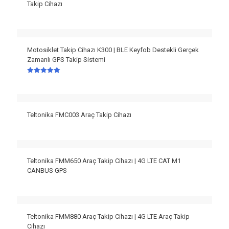
Takip Cihazı
Motosiklet Takip Cihazı K300 | BLE Keyfob Destekli Gerçek
Zamanlı GPS Takip Sistemi
5 üzerinden
5.00
oy aldı
Teltonika FMC003 Araç Takip Cihazı
Teltonika FMM650 Araç Takip Cihazı | 4G LTE CAT M1
CANBUS GPS
Teltonika FMM880 Araç Takip Cihazı | 4G LTE Araç Takip
Cihazı