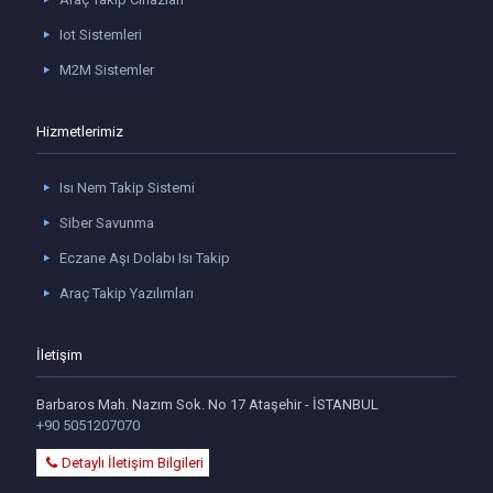
Iot Sistemleri
M2M Sistemler
Hizmetlerimiz
Isı Nem Takip Sistemi
Siber Savunma
Eczane Aşı Dolabı Isı Takip
Araç Takip Yazılımları
İletişim
Barbaros Mah. Nazım Sok. No 17 Ataşehir - İSTANBUL
+90 5051207070
Detaylı İletişim Bilgileri