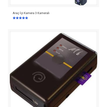
Araç İçi Kamera 3 Kameralı
5 üzerinden
5.00
oy aldı