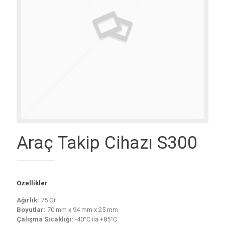
Araç Takip Cihazı S300
Özellikler
Ağırlık:
75 Gr.
Boyutlar:
70 mm x 94 mm x 25 mm
Çalışma Sıcaklığı:
-40°C ila +85°C