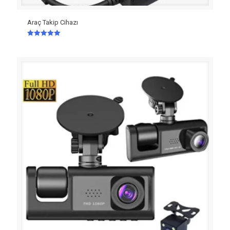
Araç Takip Cihazı
5 üzerinden
5.00
oy aldı