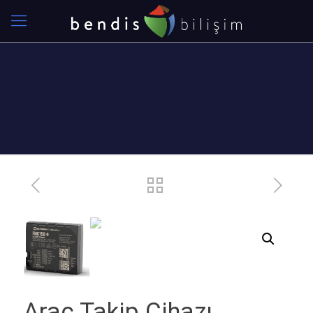
Araç Takip Cihazı