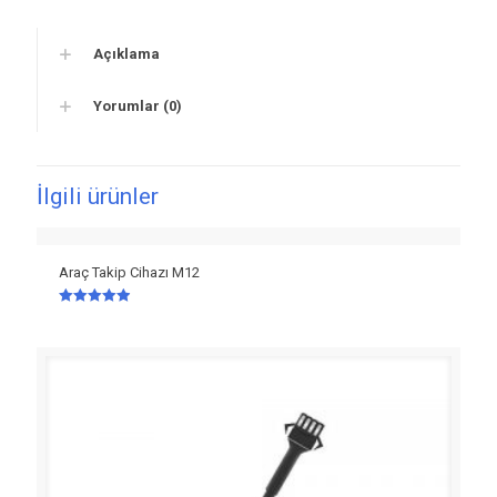
Açıklama
Yorumlar (0)
İlgili ürünler
Araç Takip Cihazı M12
5 üzerinden
4.92
oy aldı