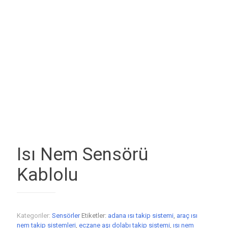
Isı Nem Sensörü
Kablolu
Kategoriler:
Sensörler
Etiketler:
adana ısı takip sistemi
,
araç ısı
nem takip sistemleri
,
eczane aşı dolabı takip sistemi
,
ısı nem