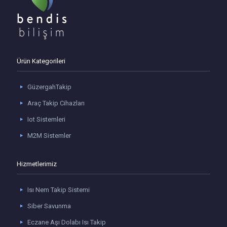
Ürün Kategorileri
GüzergahTakip
Araç Takip Cihazları
Iot Sistemleri
M2M Sistemler
Hizmetlerimiz
Isı Nem Takip Sistemi
Siber Savunma
Eczane Aşı Dolabı Isı Takip