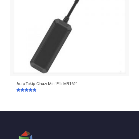
Araç Takip Cihazı Mini Pilli MR1621
5 üzerinden
4.87
oy aldı