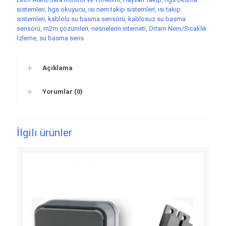
sistemleri
,
hgs okuyucu
,
ısı nem takip sistemleri
,
ısı takip
sistemleri
,
kablolu su basma sensörü
,
kablosuz su basma
sensörü
,
m2m çözümleri
,
nesnelerin interneti
,
Ortam Nem/Sıcaklık
İzleme
,
su basma sens
Açıklama
Yorumlar (0)
İlgili ürünler