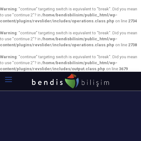
Warning
: "continue" targeting switch is equivalent to "break". Did you mean
to use "continue 2"? in
/home/bendisbilisim/public_html/wp-
content/plugins/revslider/includes/operations.class.php
on line
2734
Warning
: "continue" targeting switch is equivalent to "break". Did you mean
to use "continue 2"? in
/home/bendisbilisim/public_html/wp-
content/plugins/revslider/includes/operations.class.php
on line
2738
Warning
: "continue" targeting switch is equivalent to "break". Did you mean
to use "continue 2"? in
/home/bendisbilisim/public_html/wp-
content/plugins/revslider/includes/output.class.php
on line
3679