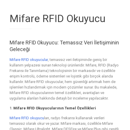
Mifare RFID Okuyucu
Mifare RFID Okuyucu: Temassız Veri İletişiminin
Geleceği
Mifare RFID okuyucular
, temassız veri iletişiminde geniş bir
kullanım yelpazesi sunan teknoloji ürünleridir. Mifare, RFID (Radyo
Frekansı ile Tanımlama) teknolojisinin bir markasıdır ve özellikle
erişim kontrolü, ödeme sistemleri ve lojistik gibi birçok alanda
kullanılır. Mifare RFID okuyucular, hem güvenliği artırmak hem de
işlemleri hızlandırmak için modern çözümler sunar. Bu makalede,
Mifare RFID okuyucularının temel özellikleri, avantajları ve
uygulama alanları hakkında detaylı bir inceleme yapılacaktır.
1.
Mifare RFID Okuyucularının Temel Özellikleri
Mifare RFID okuyucu
ları, radyo frekansı kullanarak verileri
temassız olarak okur ve yazar. Mifare markası, özellikle Mifare
Classic, Mifare Ultralight, Mifare DESFire ve Mifare Plus gibi çeşitli